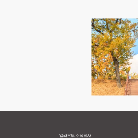
얼라우투 주식회사