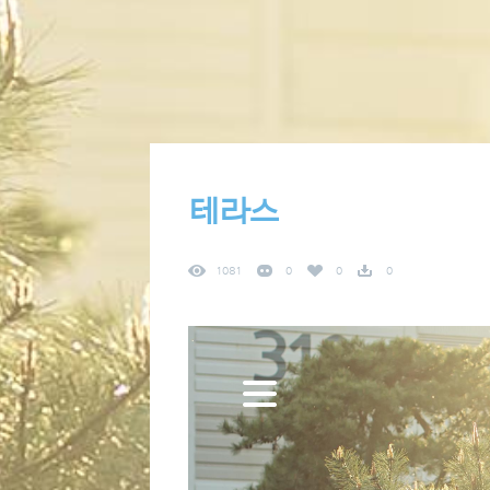
테라스
1081
0
0
0