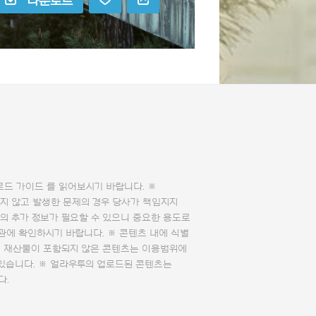
다운로드
로드 가이드
를 읽어보시기 바랍니다. ※
지 않고 발생한 문제의 경우 당사가 책임지지
의 추가 정보가 필요할 수 있으니 중요한 용도로
관에 확인하시기 바랍니다. ※ 콘텐츠 내에 식별
의 재산물이 포함되지 않은 콘텐츠는 이용범위에
 있습니다. ※ 얼라우투의 업로드된 콘텐츠는
다.