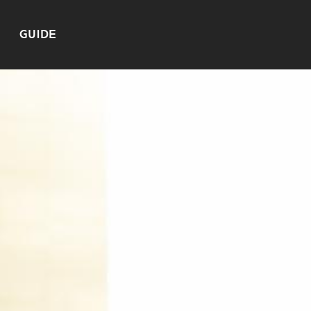
GUIDE