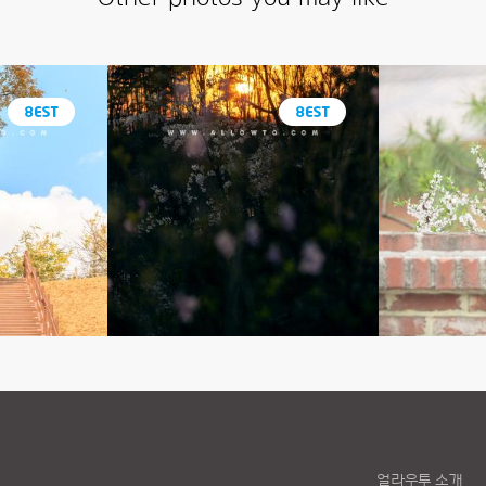
얼라우투 소개