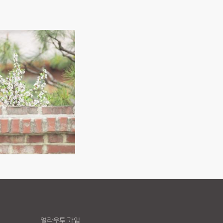
얼라우투 가입