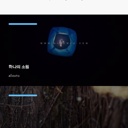
하나의 소원
allowto