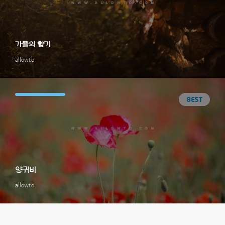
가을의 향기
allowto
양귀비
allowto