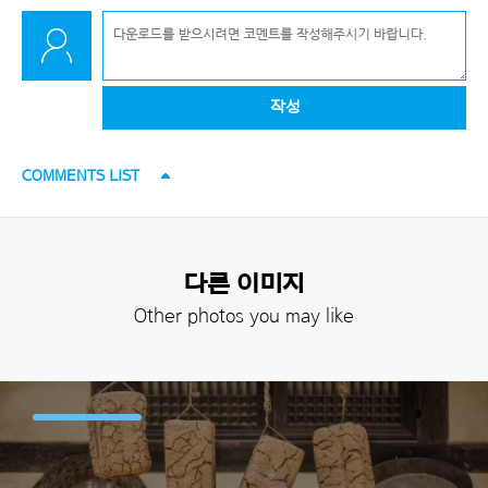
작성
COMMENTS LIST
다른 이미지
Other photos you may like