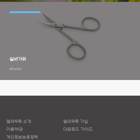
실버가위
allowto
얼라우투 소개
얼라우투 가입
이용약관
다운로드 가이드
개인정보보호정책