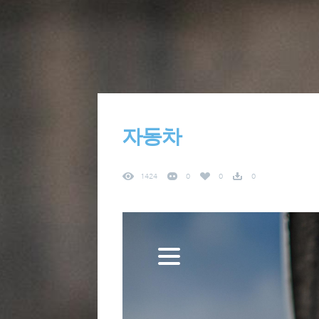
자동차
1424
0
0
0