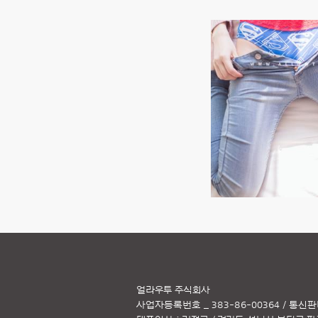
얼라우투 주식회사
사업자등록번호 _ 383-86-00364 / 통신판