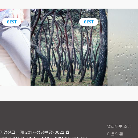
얼라우투 소개
매업신고 _ 제 2017-성남분당-0022 호
이용약관