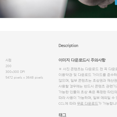
Description
이미지 다운로드시 주의사항
시점
200
※ 사진 콘텐츠는 다운로드 전 꼭
다운
300x300 DPI
이용약관 및
다운로드 가이드
를 준수하
5472 pixels x 3648 pixels
않으며, 일부 콘텐츠는 초상권과 재산권
사용할 경우에는 반드시 콘텐츠 관련기
가능한 인물의 초상 혹은 특정한 타인
따라 사용이 가능하며, 일부 예외일 수
CCL에 따라
무료 다운로드
가 가능합니
태그