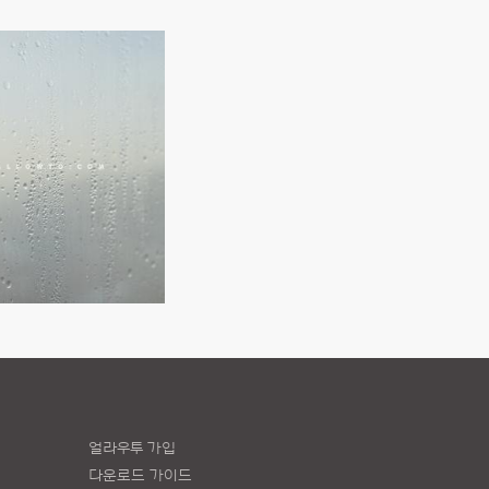
얼라우투 가입
다운로드 가이드