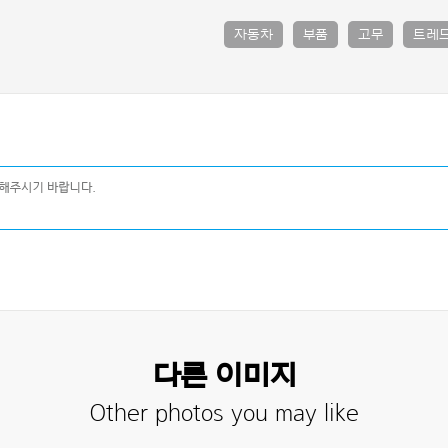
자동차
부품
고무
트레
다른 이미지
Other photos you may like