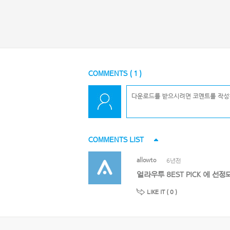
COMMENTS (
1
)
COMMENTS LIST
allowto
6년전
얼라우투 8EST PICK 에 
LIKE IT (
0
)