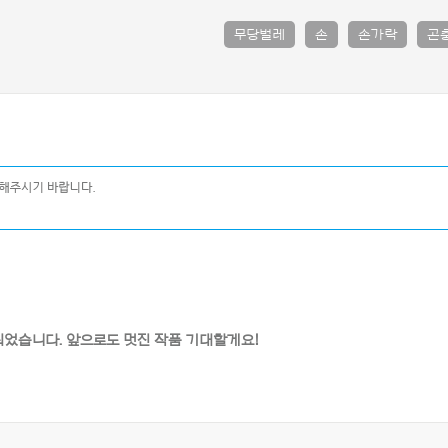
무당벌레
손
손가락
곤
선정되었습니다. 앞으로도 멋진 작품 기대할게요!