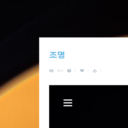
조명
1812
1
1
1