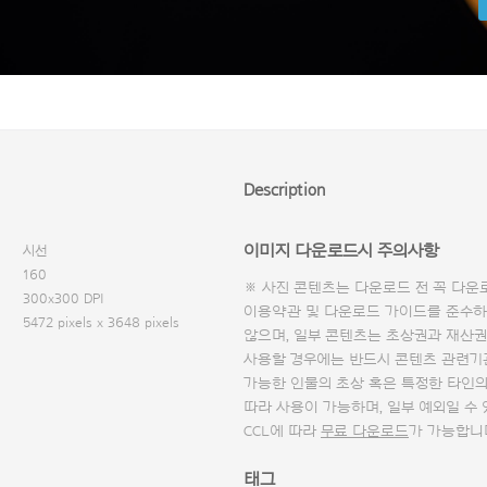
Description
이미지 다운로드시 주의사항
시선
160
※ 사진 콘텐츠는 다운로드 전 꼭
다운
300x300 DPI
이용약관 및
다운로드 가이드
를 준수하
5472 pixels x 3648 pixels
않으며, 일부 콘텐츠는 초상권과 재산권
사용할 경우에는 반드시 콘텐츠 관련기
가능한 인물의 초상 혹은 특정한 타인
따라 사용이 가능하며, 일부 예외일 수
CCL에 따라
무료 다운로드
가 가능합니
태그