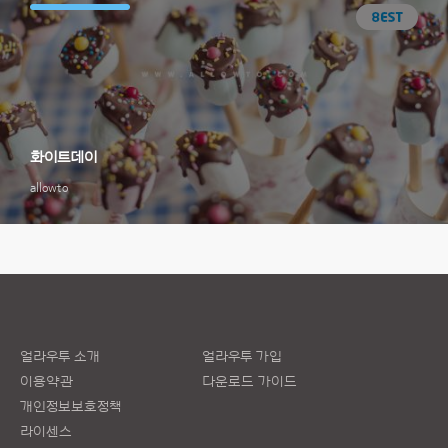
화이트데이
allowto
얼라우투 소개
얼라우투 가입
이용약관
다운로드 가이드
개인정보보호정책
라이센스