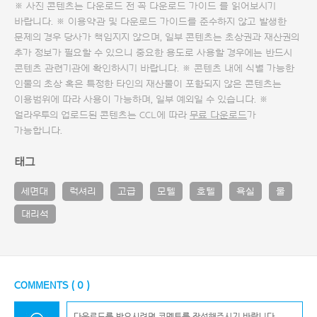
※ 사진 콘텐츠는 다운로드 전 꼭
다운로드 가이드
를 읽어보시기
바랍니다. ※ 이용약관 및
다운로드 가이드
를 준수하지 않고 발생한
문제의 경우 당사가 책임지지 않으며, 일부 콘텐츠는 초상권과 재산권의
추가 정보가 필요할 수 있으니 중요한 용도로 사용할 경우에는 반드시
콘텐츠 관련기관에 확인하시기 바랍니다. ※ 콘텐츠 내에 식별 가능한
인물의 초상 혹은 특정한 타인의 재산물이 포함되지 않은 콘텐츠는
이용범위에 따라 사용이 가능하며, 일부 예외일 수 있습니다. ※
얼라우투의 업로드된 콘텐츠는 CCL에 따라
무료 다운로드
가
가능합니다.
태그
세면대
럭셔리
고급
모텔
호텔
욕실
물
대리석
COMMENTS (
0
)