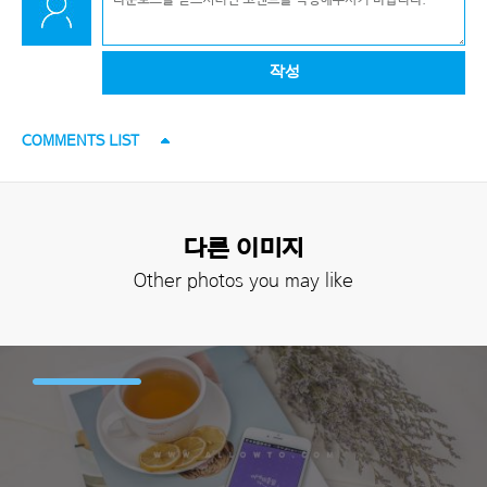
작성
COMMENTS LIST
다른 이미지
Other photos you may like