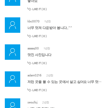
좋아요
LIKE IT (
0
)
kbc0070
1년전
너무 멋져 다운받아 봅니다..^^
LIKE IT (
0
)
aaaaq00
1년전
멋진 사진입니다
LIKE IT (
0
)
adam0216
2년전
저런 곳을 볼 수 있는 곳에서 살고 싶어요 너무 멋있어요
LIKE IT (
0
)
seoullsj
2년전