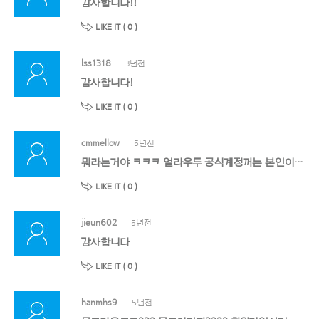
감사합니다!!
LIKE IT (
0
)
lss1318
3년전
감사합니다!
LIKE IT (
0
)
cmmellow
5년전
뭐라는거야 ㅋㅋㅋ 얼라우투 공식계정꺼는 본인이 사진 업로드하면 포인트주고 그거로 결제 가능해요 그리고 이 공식계정말고 다른분꺼 무료이미지 많아요..
LIKE IT (
0
)
jieun602
5년전
감사합니다
LIKE IT (
0
)
hanmhs9
5년전