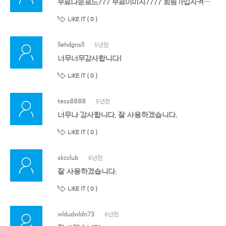
무료다운로드??? 무료이미지???? 회원가입시켜놓고 포인트충전 유도??????
LIKE IT (
0
)
llehdgnsll
5년전
너무너무감사합니다!
LIKE IT (
0
)
tess8888
5년전
너무나 감사합니다. 잘 사용하겠습니다.
LIKE IT (
0
)
skcclub
6년전
잘 사용하겠습니다.
LIKE IT (
0
)
wldudwldn73
6년전