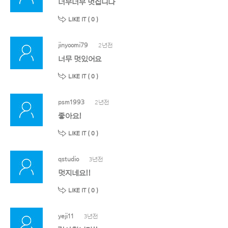
너무너무 멋집니다
LIKE IT (
0
)
jinyoomi79
2년전
너무 멋있어요
LIKE IT (
0
)
psm1993
2년전
좋아요!
LIKE IT (
0
)
qstudio
3년전
멋지네요!!
LIKE IT (
0
)
yeji11
3년전