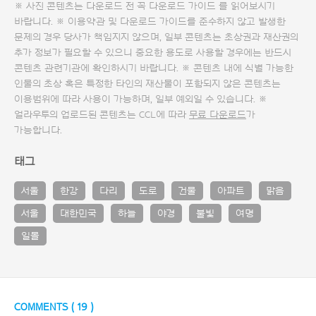
※ 사진 콘텐츠는 다운로드 전 꼭
다운로드 가이드
를 읽어보시기
바랍니다. ※ 이용약관 및
다운로드 가이드
를 준수하지 않고 발생한
문제의 경우 당사가 책임지지 않으며, 일부 콘텐츠는 초상권과 재산권의
추가 정보가 필요할 수 있으니 중요한 용도로 사용할 경우에는 반드시
콘텐츠 관련기관에 확인하시기 바랍니다. ※ 콘텐츠 내에 식별 가능한
인물의 초상 혹은 특정한 타인의 재산물이 포함되지 않은 콘텐츠는
이용범위에 따라 사용이 가능하며, 일부 예외일 수 있습니다. ※
얼라우투의 업로드된 콘텐츠는 CCL에 따라
무료 다운로드
가
가능합니다.
태그
서울
한강
다리
도로
건물
아파트
맑음
서울
대한민국
하늘
야경
불빛
여명
일몰
COMMENTS (
19
)