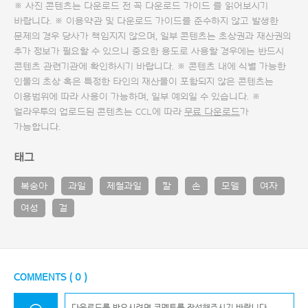
※ 사진 콘텐츠는 다운로드 전 꼭
다운로드 가이드
를 읽어보시기
바랍니다. ※ 이용약관 및
다운로드 가이드
를 준수하지 않고 발생한
문제의 경우 당사가 책임지지 않으며, 일부 콘텐츠는 초상권과 재산권의
추가 정보가 필요할 수 있으니 중요한 용도로 사용할 경우에는 반드시
콘텐츠 관련기관에 확인하시기 바랍니다. ※ 콘텐츠 내에 식별 가능한
인물의 초상 혹은 특정한 타인의 재산물이 포함되지 않은 콘텐츠는
이용범위에 따라 사용이 가능하며, 일부 예외일 수 있습니다. ※
얼라우투의 업로드된 콘텐츠는 CCL에 따라
무료 다운로드
가
가능합니다.
태그
복숭아
과일
제철과일
칼
손
모델
여자
여성
걸
COMMENTS (
0
)