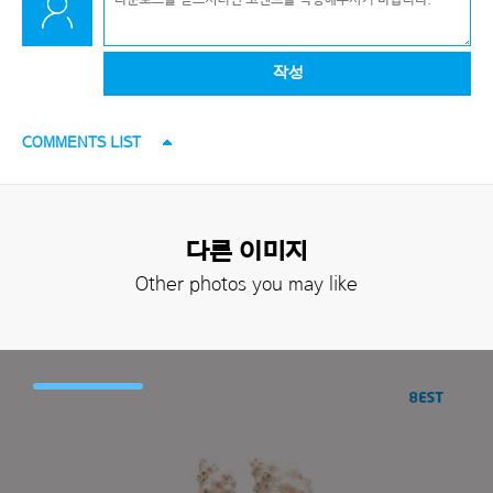
작성
COMMENTS LIST
다른 이미지
Other photos you may like