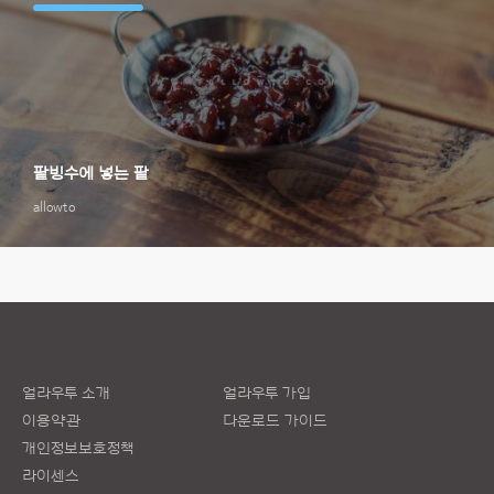
팥빙수에 넣는 팥
allowto
얼라우투 소개
얼라우투 가입
이용약관
다운로드 가이드
개인정보보호정책
라이센스