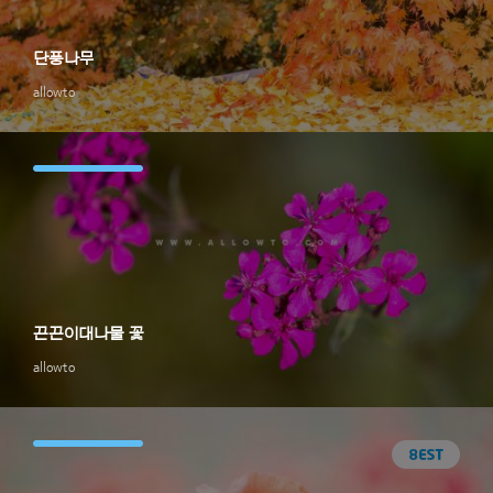
단풍나무
allowto
끈끈이대나물 꽃
allowto