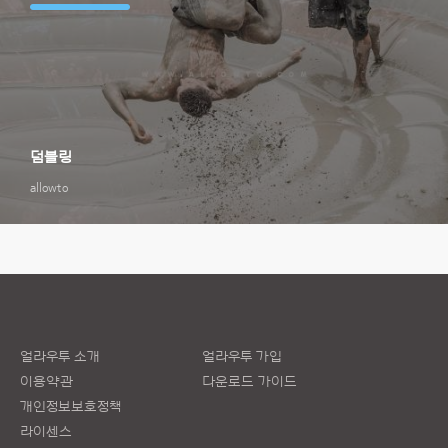
덤블링
allowto
얼라우투 소개
얼라우투 가입
이용약관
다운로드 가이드
개인정보보호정책
라이센스