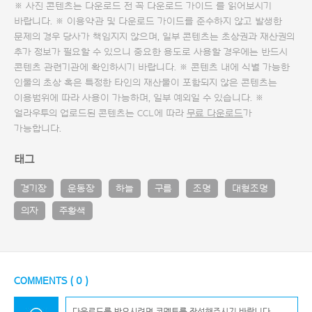
※ 사진 콘텐츠는 다운로드 전 꼭
다운로드 가이드
를 읽어보시기
바랍니다. ※ 이용약관 및
다운로드 가이드
를 준수하지 않고 발생한
문제의 경우 당사가 책임지지 않으며, 일부 콘텐츠는 초상권과 재산권의
추가 정보가 필요할 수 있으니 중요한 용도로 사용할 경우에는 반드시
콘텐츠 관련기관에 확인하시기 바랍니다. ※ 콘텐츠 내에 식별 가능한
인물의 초상 혹은 특정한 타인의 재산물이 포함되지 않은 콘텐츠는
이용범위에 따라 사용이 가능하며, 일부 예외일 수 있습니다. ※
얼라우투의 업로드된 콘텐츠는 CCL에 따라
무료 다운로드
가
가능합니다.
태그
경기장
운동장
하늘
구름
조명
대형조명
의자
주황색
COMMENTS (
0
)