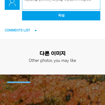
작성
COMMENTS LIST
다른 이미지
Other photos you may like