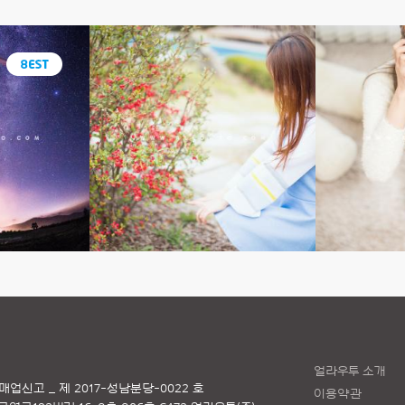
얼라우투 소개
매업신고 _ 제 2017-성남분당-0022 호
이용약관