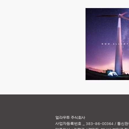
얼라우투 주식회사
사업자등록번호 _ 383-86-00364 / 통신판