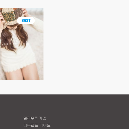
얼라우투 가입
다운로드 가이드