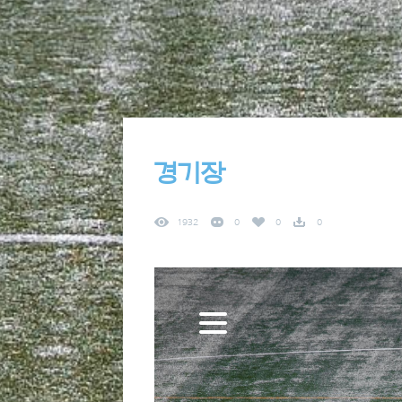
경기장
1932
0
0
0