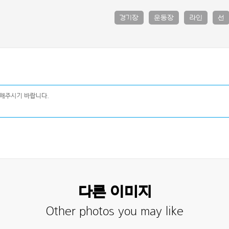
경기장
운동장
라인
선
다른 이미지
Other photos you may like