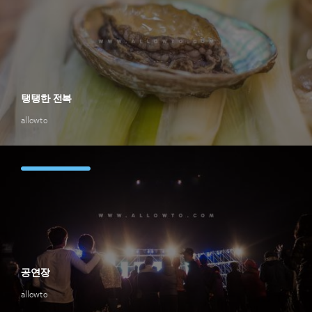
탱탱한 전복
allowto
공연장
allowto