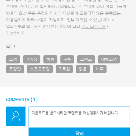
추가 정보가 필요할 수 있으니 중요한 용도로 사용할 경우에는 반드시
콘텐츠 관련기관에 확인하시기 바랍니다. ※ 콘텐츠 내에 식별 가능한
인물의 초상 혹은 특정한 타인의 재산물이 포함되지 않은 콘텐츠는
이용범위에 따라 사용이 가능하며, 일부 예외일 수 있습니다. ※
얼라우투의 업로드된 콘텐츠는 CCL에 따라
무료 다운로드
가
가능합니다.
태그
조명
경기장
하늘
구름
스텐드
대형조명
조명탑
스포츠조명
피뢰침
맑음
나무
COMMENTS (
1
)
작성