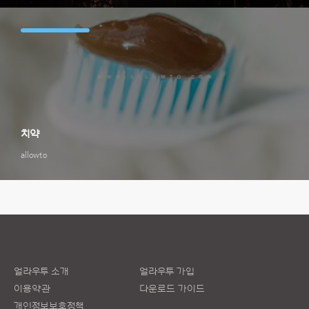
치약
allowto
얼라우투 소개
얼라우투 가입
이용약관
다운로드 가이드
개인정보보호정책