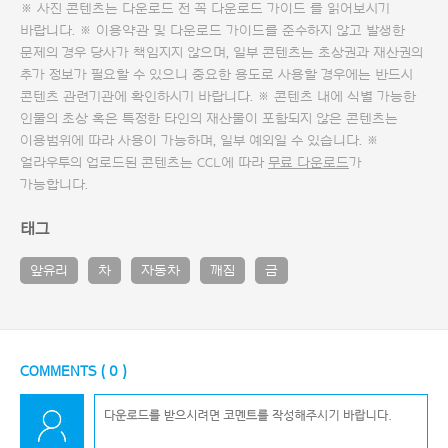
※ 사진 콘텐츠는 다운로드 전 꼭
다운로드 가이드
를 읽어보시기
바랍니다. ※ 이용약관 및
다운로드 가이드
를 준수하지 않고 발생한
문제의 경우 당사가 책임지지 않으며, 일부 콘텐츠는 초상권과 재산권의
추가 정보가 필요할 수 있으니 중요한 용도로 사용할 경우에는 반드시
콘텐츠 관련기관에 확인하시기 바랍니다. ※ 콘텐츠 내에 식별 가능한
인물의 초상 혹은 특정한 타인의 재산물이 포함되지 않은 콘텐츠는
이용범위에 따라 사용이 가능하며, 일부 예외일 수 있습니다. ※
얼라우투의 업로드된 콘텐츠는 CCL에 따라
무료 다운로드
가
가능합니다.
태그
앞유리
차
자동차
깨짐
금
COMMENTS (
0
)