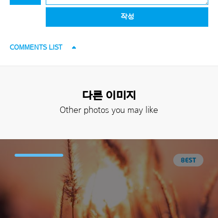
작성
COMMENTS LIST
다른 이미지
Other photos you may like