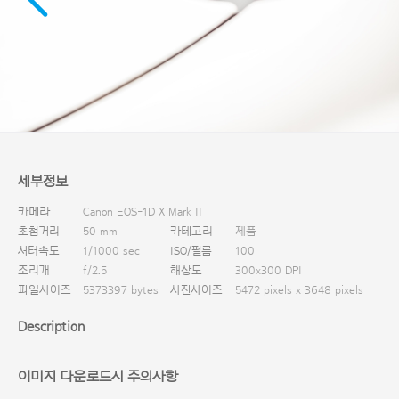
다운로드
세부정보
카메라
Canon EOS-1D X Mark II
초첨거리
50 mm
카테고리
제품
셔터속도
1/1000 sec
ISO/필름
100
조리개
f/2.5
해상도
300x300 DPI
파일사이즈
5373397 bytes
사진사이즈
5472 pixels x 3648 pixels
Description
이미지 다운로드시 주의사항