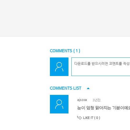
COMMENTS (
1
)
COMMENTS LIST
ajszoa
3년전
눈이 엄청 맑아지는 기분이예요
LIKE IT (
0
)