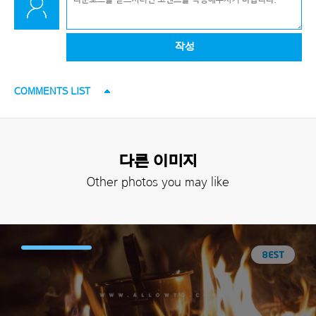
작성
COMMENTS LIST
다른 이미지
Other photos you may like