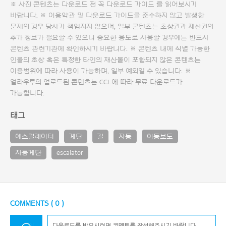
※ 사진 콘텐츠는 다운로드 전 꼭
다운로드 가이드
를 읽어보시기
바랍니다. ※ 이용약관 및
다운로드 가이드
를 준수하지 않고 발생한
문제의 경우 당사가 책임지지 않으며, 일부 콘텐츠는 초상권과 재산권의
추가 정보가 필요할 수 있으니 중요한 용도로 사용할 경우에는 반드시
콘텐츠 관련기관에 확인하시기 바랍니다. ※ 콘텐츠 내에 식별 가능한
인물의 초상 혹은 특정한 타인의 재산물이 포함되지 않은 콘텐츠는
이용범위에 따라 사용이 가능하며, 일부 예외일 수 있습니다. ※
얼라우투의 업로드된 콘텐츠는 CCL에 따라
무료 다운로드
가
가능합니다.
태그
에스컬레이터
계단
길
자동
이동보도
자동계단
escalator
COMMENTS (
0
)