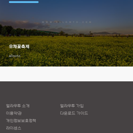
유채꽃축제
allowto
얼라우투 소개
얼라우투 가입
이용약관
다운로드 가이드
개인정보보호정책
라이센스