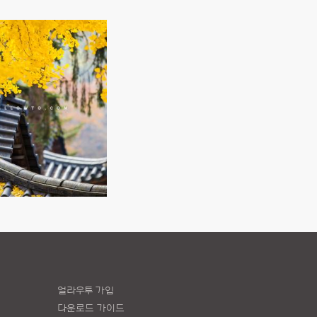
얼라우투 가입
다운로드 가이드