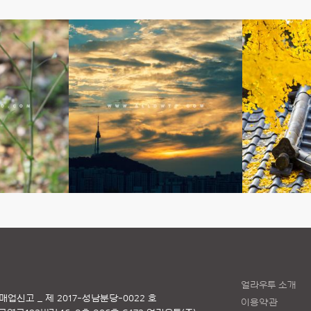
얼라우투 소개
매업신고 _ 제 2017-성남분당-0022 호
이용약관