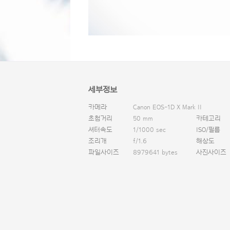
세부정보
카메라
Canon EOS-1D X Mark II
초첨거리
50 mm
카테고리
셔터속도
1/1000 sec
ISO/필름
조리개
f/1.6
해상도
파일사이즈
8979641 bytes
사진사이즈