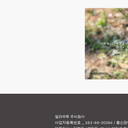
얼라우투 주식회사
사업자등록번호 _ 383-86-00364 / 통신판