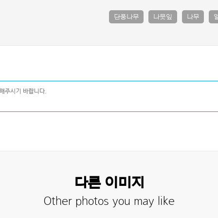
단풍나무
나뭇잎
나무
다른 이미지
Other photos you may like