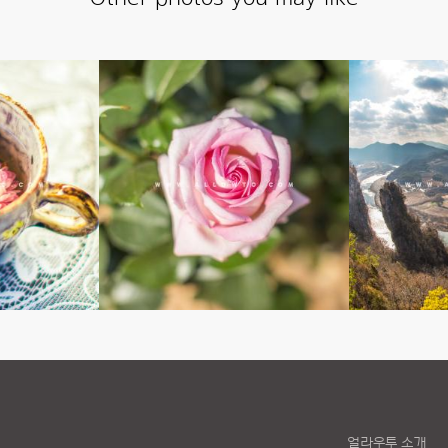
얼라우투 소개