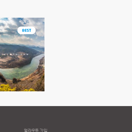
얼라우투 가입