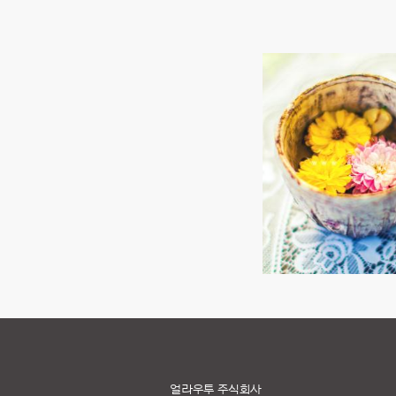
얼라우투 주식회사