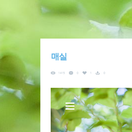
매실
1415
0
1
0