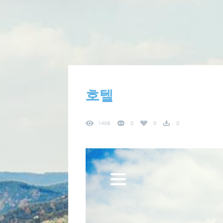
호텔
1408
0
0
0