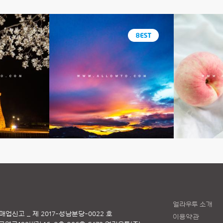
얼라우투 소개
매업신고 _ 제 2017-성남분당-0022 호
이용약관