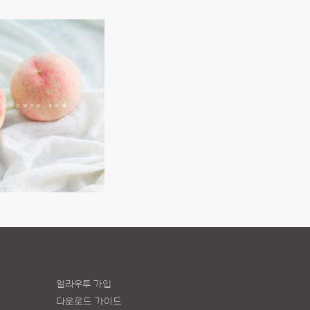
얼라우투 가입
다운로드 가이드