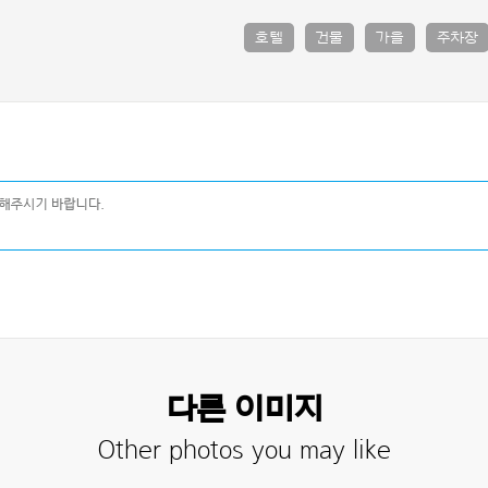
호텔
건물
가을
주차장
다른 이미지
Other photos you may like