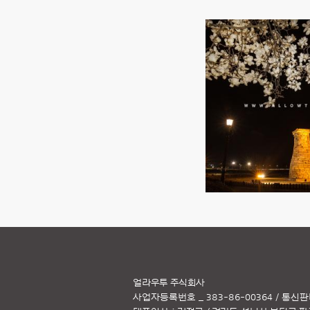
얼라우투 주식회사
사업자등록번호 _ 383-86-00364 / 통신판