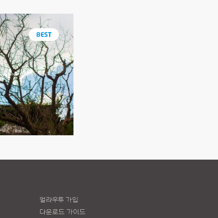
얼라우투 가입
다운로드 가이드