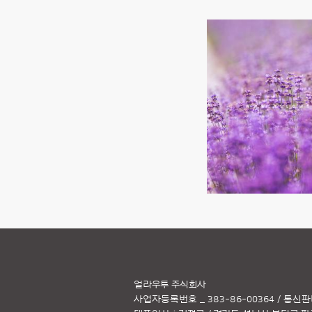
얼라우투 주식회사
사업자등록번호 _ 383-86-00364 / 통신판