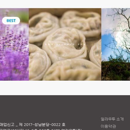
얼라우투 소개
매업신고 _ 제 2017-성남분당-0022 호
이용약관