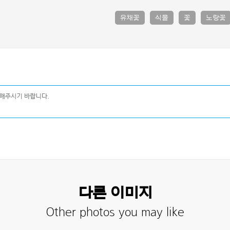
유채꽃
식물
꽃
노랑꽃
다른 이미지
Other photos you may like