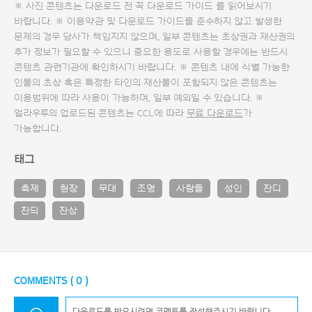
※ 사진 콘텐츠는 다운로드 전 꼭
다운로드 가이드
를 읽어보시기
바랍니다. ※ 이용약관 및
다운로드 가이드
를 준수하지 않고 발생한
문제의 경우 당사가 책임지지 않으며, 일부 콘텐츠는 초상권과 재산권의
추가 정보가 필요할 수 있으니 중요한 용도로 사용할 경우에는 반드시
콘텐츠 관련기관에 확인하시기 바랍니다. ※ 콘텐츠 내에 식별 가능한
인물의 초상 혹은 특정한 타인의 재산물이 포함되지 않은 콘텐츠는
이용범위에 따라 사용이 가능하며, 일부 예외일 수 있습니다. ※
얼라우투의 업로드된 콘텐츠는 CCL에 따라
무료 다운로드
가
가능합니다.
태그
축제
현장
무대
조명
사람들
성인
잔디
잔듸
잔상
COMMENTS (
0
)