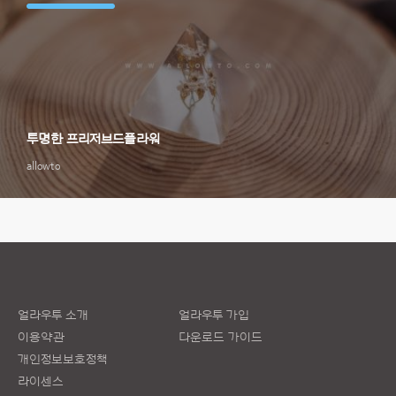
투명한 프리저브드플라워
allowto
얼라우투 소개
얼라우투 가입
이용약관
다운로드 가이드
개인정보보호정책
라이센스