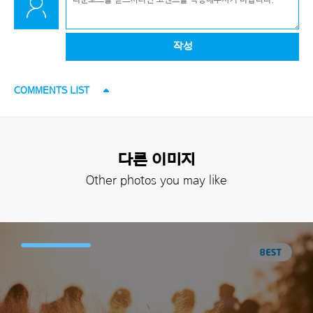
작성
COMMENTS LIST
다른 이미지
Other photos you may like