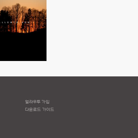
얼라우투 가입
다운로드 가이드
책