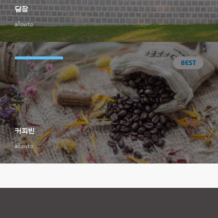
담장
allowto
커피빈
allowto