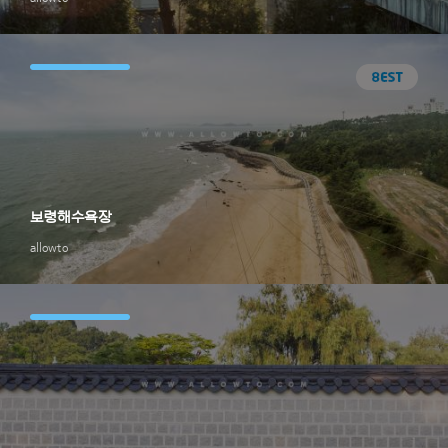
보령해수욕장
allowto