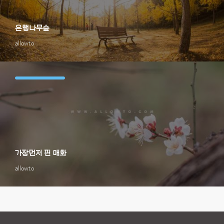
은행나무숲
allowto
가장먼저 핀 매화
allowto