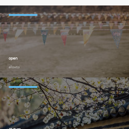
open
allowto