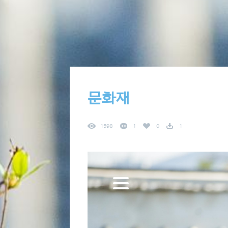
문화재
1598
1
0
1