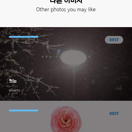
다른 이미지
Other photos you may like
첫눈
allowto