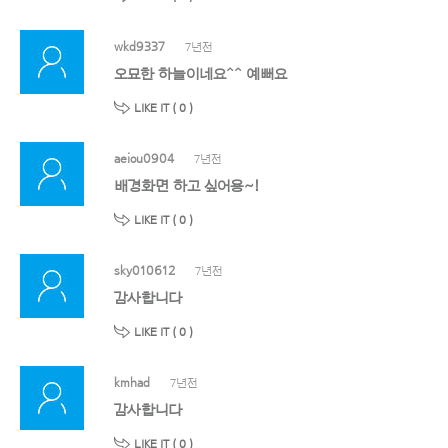
wkd9337
7년전
오묘한 하늘이네요^^ 예뻐요
LIKE IT (
0
)
aeiou0904
7년전
배경화면 하고 싶어용~!
LIKE IT (
0
)
sky010612
7년전
감사합니다
LIKE IT (
0
)
kmhad
7년전
감사합니다
LIKE IT (
0
)