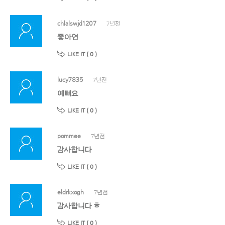
chlalswjd1207
7년전
좋아연
LIKE IT (
0
)
lucy7835
7년전
예뻐요
LIKE IT (
0
)
pommee
7년전
감사합니다
LIKE IT (
0
)
eldrkxogh
7년전
감사합니다 ㅎ
LIKE IT (
0
)