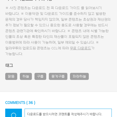
※ 사진 콘텐츠는 다운로드 전 꼭
다운로드 가이드
를 읽어보시기
바랍니다. ※ 이용약관 및
다운로드 가이드
를 준수하지 않고 발생한
문제의 경우 당사가 책임지지 않으며, 일부 콘텐츠는 초상권과 재산권의
추가 정보가 필요할 수 있으니 중요한 용도로 사용할 경우에는 반드시
콘텐츠 관련기관에 확인하시기 바랍니다. ※ 콘텐츠 내에 식별 가능한
인물의 초상 혹은 특정한 타인의 재산물이 포함되지 않은 콘텐츠는
이용범위에 따라 사용이 가능하며, 일부 예외일 수 있습니다. ※
얼라우투의 업로드된 콘텐츠는 CCL에 따라
무료 다운로드
가
가능합니다.
태그
맑음
하늘
구름
뭉게구름
파란하늘
COMMENTS (
36
)