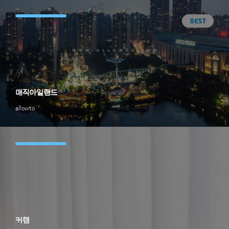
매직아일랜드
allowto
커텐