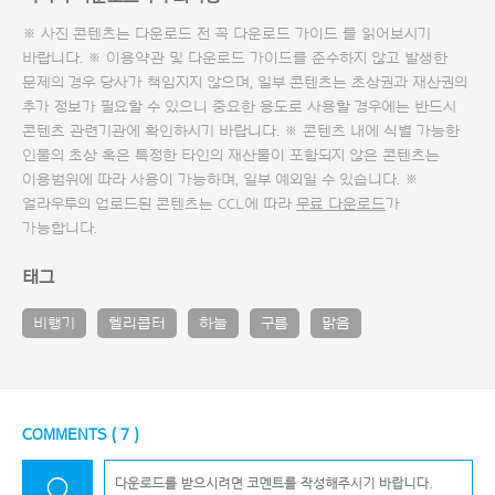
※ 사진 콘텐츠는 다운로드 전 꼭
다운로드 가이드
를 읽어보시기
바랍니다. ※ 이용약관 및
다운로드 가이드
를 준수하지 않고 발생한
문제의 경우 당사가 책임지지 않으며, 일부 콘텐츠는 초상권과 재산권의
추가 정보가 필요할 수 있으니 중요한 용도로 사용할 경우에는 반드시
콘텐츠 관련기관에 확인하시기 바랍니다. ※ 콘텐츠 내에 식별 가능한
인물의 초상 혹은 특정한 타인의 재산물이 포함되지 않은 콘텐츠는
이용범위에 따라 사용이 가능하며, 일부 예외일 수 있습니다. ※
얼라우투의 업로드된 콘텐츠는 CCL에 따라
무료 다운로드
가
가능합니다.
태그
비행기
헬리콥터
하늘
구름
맑음
COMMENTS (
7
)