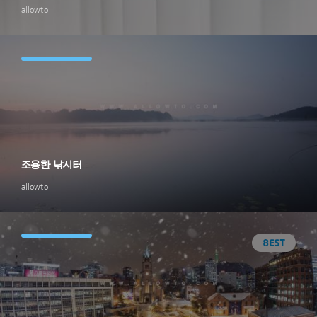
allowto
조용한 낚시터
allowto