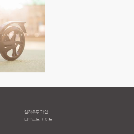
얼라우투 가입
다운로드 가이드
책