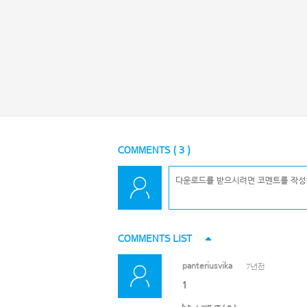
COMMENTS (
3
)
COMMENTS LIST
panteriusvika
7년전
1