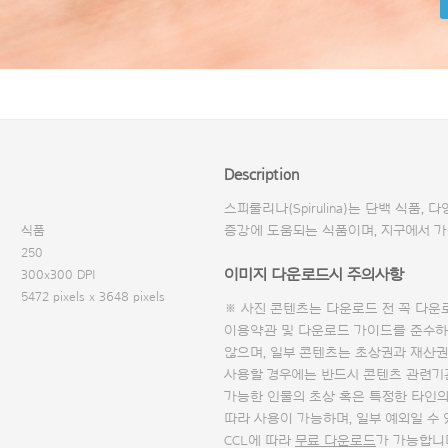
Description
스피룰리나(Spirulina)는 단백 식품,
식품
증강에 도움되는 식품이며, 지구에서 가
250
이미지 다운로드시 주의사항
300x300 DPI
5472 pixels x 3648 pixels
※ 사진 콘텐츠는 다운로드 전 꼭
다운
이용약관 및
다운로드 가이드
를 준수하
않으며, 일부 콘텐츠는 초상권과 재산권
사용할 경우에는 반드시 콘텐츠 관련기
가능한 인물의 초상 혹은 특정한 타인
따라 사용이 가능하며, 일부 예외일 수
CCL에 따라
무료 다운로드
가 가능합니