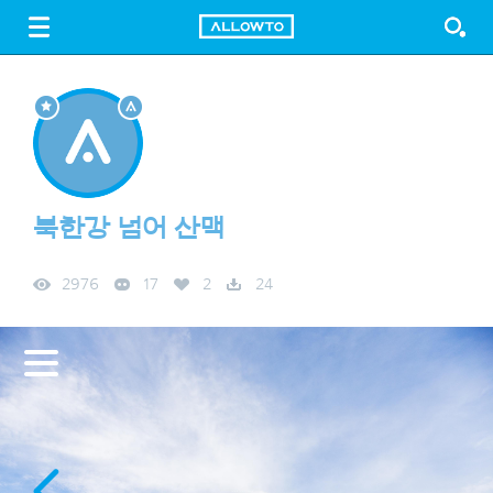
LOGIN
SIGN UP
FREE DOWNLOAD
GUIDE
북한강 넘어 산맥
2976
17
2
24