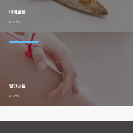
바게트빵
allowto
빨간매듭
allowto