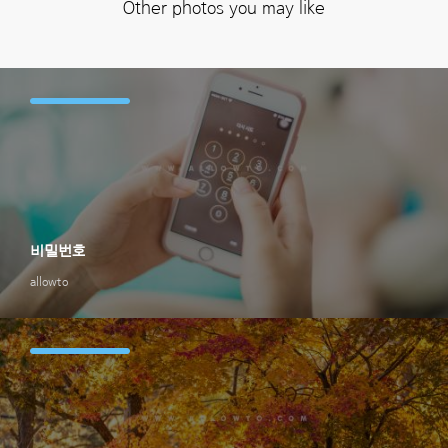
Other photos you may like
비밀번호
allowto