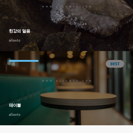
한강의 얼음
allowto
테이블
allowto