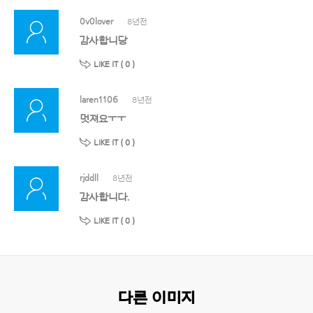
0v0lover
8년전
감사합니당
LIKE IT (
0
)
laren1106
8년전
멋져요ㅜㅜ
LIKE IT (
0
)
rjddll
8년전
감사합니다.
LIKE IT (
0
)
다른 이미지