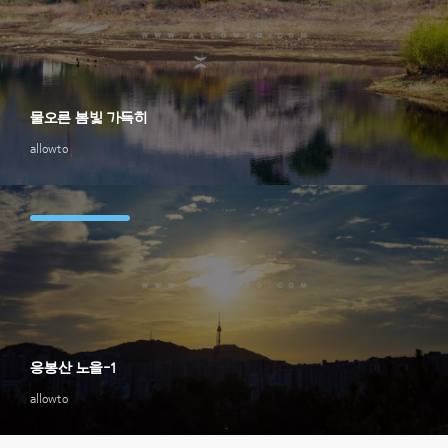
물오른 봄빛 가득히
allowto
응봉산 노을-1
allowto