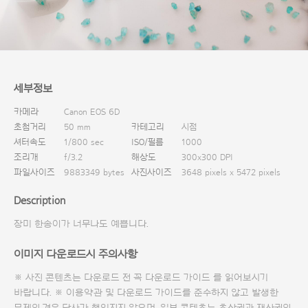
다운로드
세부정보
카메라
Canon EOS 6D
초첨거리
50 mm
카테고리
시점
셔터속도
1/800 sec
ISO/필름
1000
조리개
f/3.2
해상도
300x300 DPI
파일사이즈
9883349 bytes
사진사이즈
3648 pixels x 5472 pixels
Description
장미 한송이가 너무나도 예쁩니다.
이미지 다운로드시 주의사항
※ 사진 콘텐츠는 다운로드 전 꼭
다운로드 가이드
를 읽어보시기
바랍니다. ※ 이용약관 및
다운로드 가이드
를 준수하지 않고 발생한