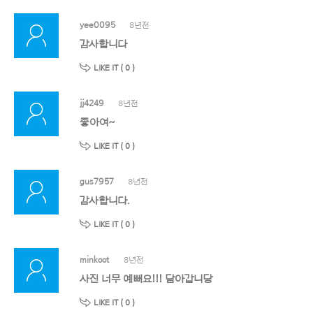
yee0095
8년전
감사합니다
LIKE IT (
0
)
jj4249
8년전
좋아여~
LIKE IT (
0
)
gus7957
8년전
감사합니다.
LIKE IT (
0
)
minkoot
8년전
사진 너무 예뻐요!!! 담아갑니당
LIKE IT (
0
)