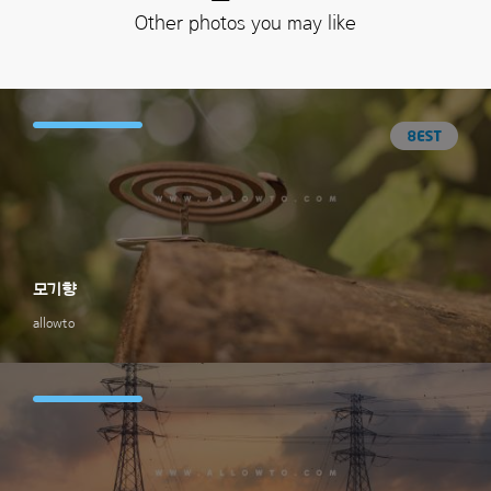
Other photos you may like
모기향
allowto