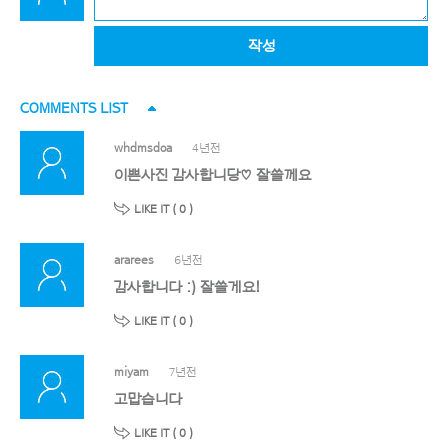
작성
COMMENTS LIST
whdmsdoa
4년전
이쁜사진 감사합니당♡ 잘쓸께요
LIKE IT (
0
)
ararees
6년전
감사합니다 :) 잘쓸게요!
LIKE IT (
0
)
miyam
7년전
고맙습니다
LIKE IT (
0
)