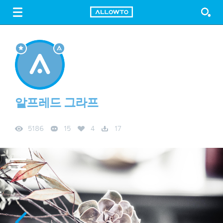
LOGIN
SIGN UP
FREE DOWNLOAD
GUIDE
알프레드 그라프
5186
15
4
17