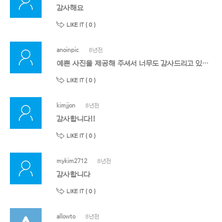
감사해요
LIKE IT (
0
)
anoinpic
8년전
예쁜 사진을 제공해 주셔서 너무도 감사드리고 있습니다. 올려주신 사진은 소중하게 중요한 곳에 사용하겠습니다. 항상 감사드립니다.^^
LIKE IT (
0
)
kimjjon
8년전
감사합니다!!
LIKE IT (
0
)
mykim2712
8년전
감사합니다
LIKE IT (
0
)
allowto
8년전