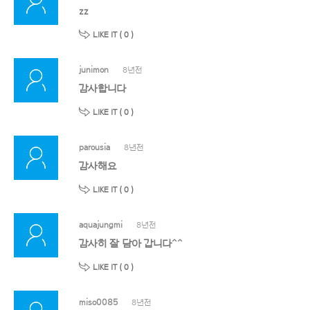
zz
LIKE IT (
0
)
junimon
8년전
감사합니다
LIKE IT (
0
)
parousia
8년전
감사해요
LIKE IT (
0
)
aquajungmi
8년전
감사히 잘 담아 갑니다^^
LIKE IT (
0
)
miso0085
8년전