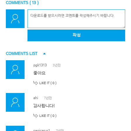
COMMENTS (
13
)
작성
COMMENTS LIST
pgk1313
3년전
좋아요
LIKE IT (
0
)
ahi
7년전
감사합니다!
LIKE IT (
0
)
seoicarus1
7년전