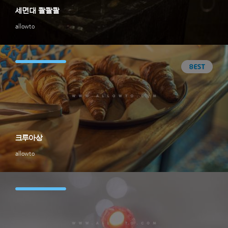
세면대 콸콸콸
allowto
크루아상
allowto