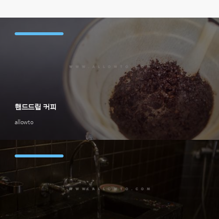
핸드드립 커피
allowto