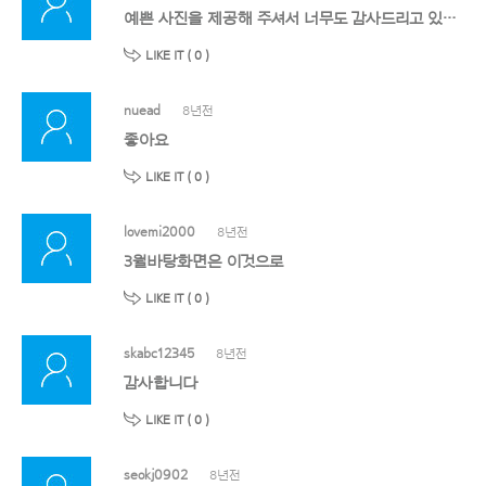
예쁜 사진을 제공해 주셔서 너무도 감사드리고 있습니다. 올려주신 사진은 소중하게 중요한 곳에 사용하겠습니다. 항상 감사드립니다.^^
LIKE IT (
0
)
nuead
8년전
좋아요
LIKE IT (
0
)
lovemi2000
8년전
3월바탕화면은 이것으로
LIKE IT (
0
)
skabc12345
8년전
감사합니다
LIKE IT (
0
)
seokj0902
8년전