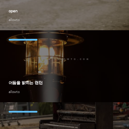
open
allowto
어둠을 밝히는 랜턴
allowto