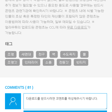
문제의 경우 당사가 책임지지 않으며, 일부 콘텐츠는 초상권과 재산권의
추가 정보가 필요할 수 있으니 중요한 용도로 사용할 경우에는 반드시
콘텐츠 관련기관에 확인하시기 바랍니다. ※ 콘텐츠 내에 식별 가능한
인물의 초상 혹은 특정한 타인의 재산물이 포함되지 않은 콘텐츠는
이용범위에 따라 사용이 가능하며, 일부 예외일 수 있습니다. ※
얼라우투의 업로드된 콘텐츠는 CCL에 따라
무료 다운로드
가
가능합니다.
태그
조명
세면대
전구
벽
수도꼭지
물
조명갓
인테리어
소품
전등갓
빈티지
COMMENTS (
81
)