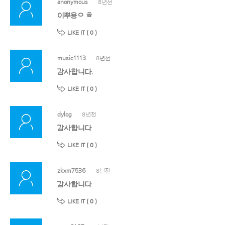
anonymous
8년전
이뿌용ㅇ ㅎ
LIKE IT (
0
)
music1113
8년전
감사합니다.
LIKE IT (
0
)
dylog
8년전
감사합니다
LIKE IT (
0
)
zkxm7536
8년전
감사합니다
LIKE IT (
0
)