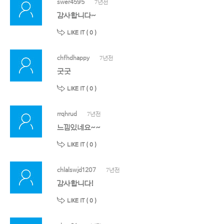
swer4595
7년전
감사합니다~
LIKE IT (
0
)
chfhdhappy
7년전
굿굿
LIKE IT (
0
)
rrqhrud
7년전
느낌있네요~~
LIKE IT (
0
)
chlalswjd1207
7년전
감사합니다!
LIKE IT (
0
)