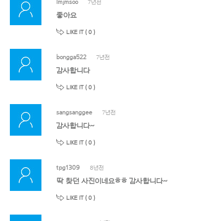
lmjmsoo
7년전
좋아요
LIKE IT (
0
)
bongga522
7년전
감사합니다
LIKE IT (
0
)
sangsanggee
7년전
감사합니다~
LIKE IT (
0
)
tpg1309
8년전
딱 찾던 사진이네요ㅎㅎ 감사합니다~
LIKE IT (
0
)