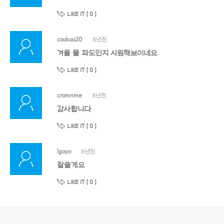
LIKE IT (
0
)
cookoo20
8년전
겨울 물 파도인지 시원해보이네요
LIKE IT (
0
)
cromnme
8년전
감사합니다
LIKE IT (
0
)
lgoyo
8년전
잘쓸게요
LIKE IT (
0
)