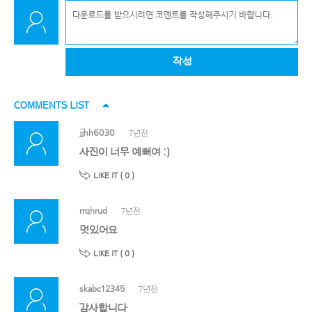
작성
COMMENTS LIST
jjhh6030
7년전
사진이 너무 예뻐여 :)
LIKE IT (
0
)
rrqhrud
7년전
멋있어요
LIKE IT (
0
)
skabc12345
7년전
감사합니다