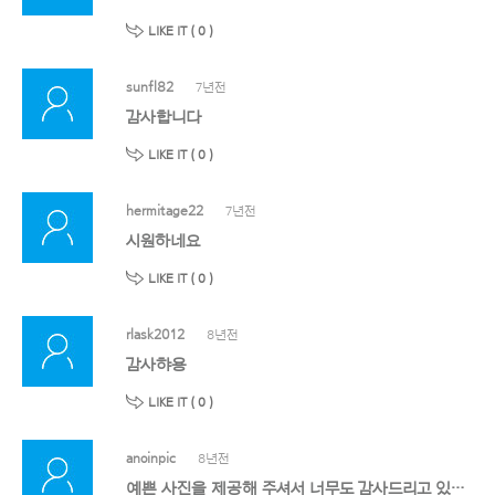
LIKE IT (
0
)
sunfl82
7년전
감사합니다
LIKE IT (
0
)
hermitage22
7년전
시원하네요
LIKE IT (
0
)
rlask2012
8년전
감사햐용
LIKE IT (
0
)
anoinpic
8년전
예쁜 사진을 제공해 주셔서 너무도 감사드리고 있습니다. 올려주신 사진은 소중하게 중요한 곳에 사용하겠습니다. 항상 감사드립니다.^^