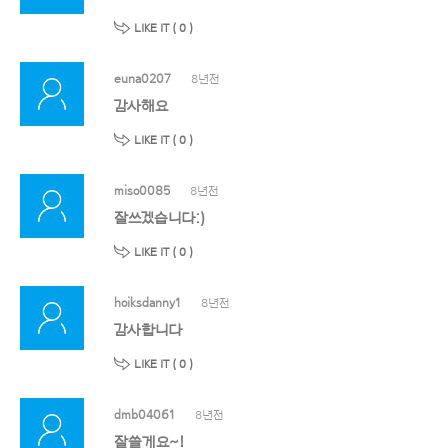
LIKE IT (
0
)
euna0207
8년전
감사해요
LIKE IT (
0
)
miso0085
8년전
잘쓰겠습니다:)
LIKE IT (
0
)
hoiksdanny1
8년전
감사합니다
LIKE IT (
0
)
dmb04061
8년전
잘쓸게요~!