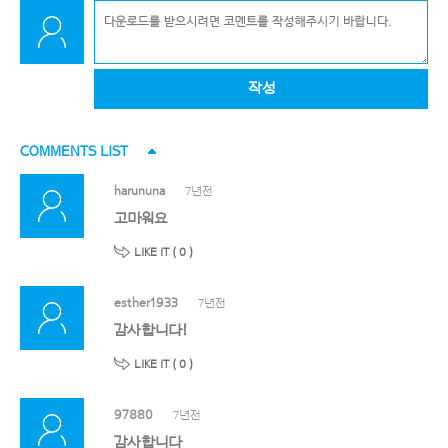
작성
COMMENTS LIST
harununa
7년전
고마워요
LIKE IT (
0
)
esther1933
7년전
감사합니다!
LIKE IT (
0
)
97880
7년전
감사합니다