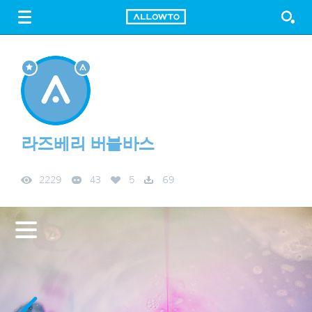
LOGIN
SIGN UP
FREE DOWNLOAD
GUIDE
라즈베리 버블바스
2229
43
5
69