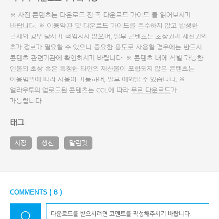
※ 사진 콘텐츠는 다운로드 전 꼭
다운로드 가이드
를 읽어보시기
바랍니다. ※ 이용약관 및
다운로드 가이드
를 준수하지 않고 발생한
문제의 경우 당사가 책임지지 않으며, 일부 콘텐츠는 초상권과 재산권의
추가 정보가 필요할 수 있으니 중요한 용도로 사용할 경우에는 반드시
콘텐츠 관련기관에 확인하시기 바랍니다. ※ 콘텐츠 내에 식별 가능한
인물의 초상 혹은 특정한 타인의 재산물이 포함되지 않은 콘텐츠는
이용범위에 따라 사용이 가능하며, 일부 예외일 수 있습니다. ※
얼라우투의 업로드된 콘텐츠는 CCL에 따라
무료 다운로드
가
가능합니다.
태그
시장
생선
말린것
COMMENTS (
8
)