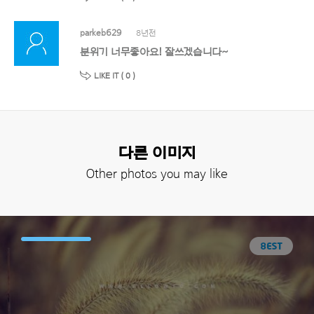
parkeb629
8년전
분위기 너무좋아요! 잘쓰겠습니다~
LIKE IT (
0
)
다른 이미지
Other photos you may like