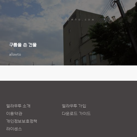
구름을 쓴 건물
allowto
얼라우투 소개
얼라우투 가입
이용약관
다운로드 가이드
개인정보보호정책
라이센스