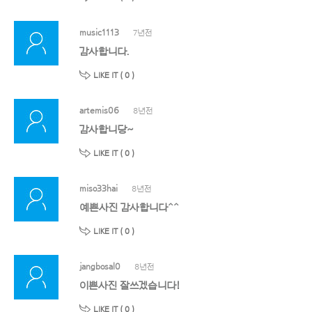
music1113
7년전
감사합니다.
LIKE IT (
0
)
artemis06
8년전
감사합니당~
LIKE IT (
0
)
miso33hai
8년전
예쁜사진 감사합니다^^
LIKE IT (
0
)
jangbosal0
8년전
이쁜사진 잘쓰겠습니다!
LIKE IT (
0
)