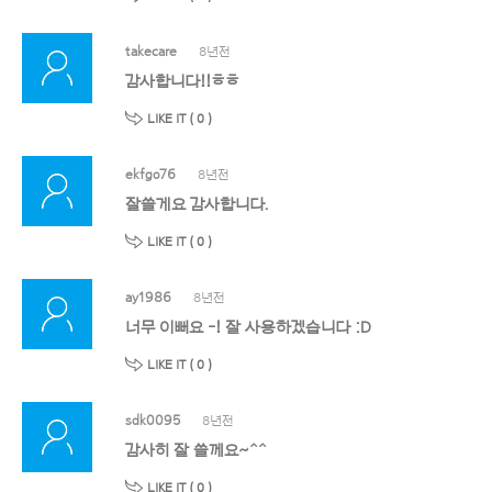
takecare
8년전
감사합니다!!ㅎㅎ
LIKE IT (
0
)
ekfgo76
8년전
잘쓸게요 감사합니다.
LIKE IT (
0
)
ay1986
8년전
너무 이뻐요 -! 잘 사용하겠습니다 :D
LIKE IT (
0
)
sdk0095
8년전
감사히 잘 쓸께요~^^
LIKE IT (
0
)