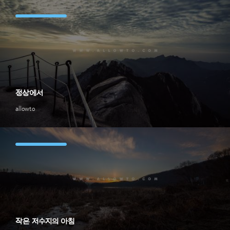
정상에서
allowto
작은 저수지의 아침