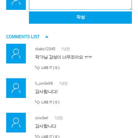
작성
COMMENTS LIST
skabc12345
7년전
작가님 감성이 너무조아요 ㅠㅠ
LIKE IT (
0
)
h_smile96
7년전
감사합니다!
LIKE IT (
0
)
sinsibel
7년전
감사합니다
LIKE IT (
0
)