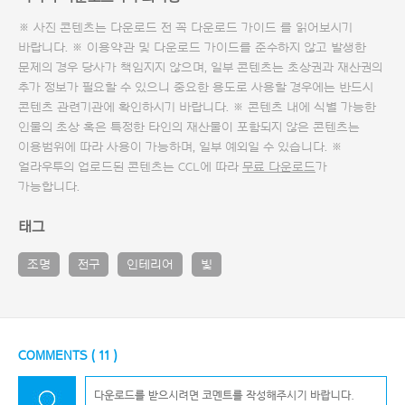
※ 사진 콘텐츠는 다운로드 전 꼭
다운로드 가이드
를 읽어보시기
바랍니다. ※ 이용약관 및
다운로드 가이드
를 준수하지 않고 발생한
문제의 경우 당사가 책임지지 않으며, 일부 콘텐츠는 초상권과 재산권의
추가 정보가 필요할 수 있으니 중요한 용도로 사용할 경우에는 반드시
콘텐츠 관련기관에 확인하시기 바랍니다. ※ 콘텐츠 내에 식별 가능한
인물의 초상 혹은 특정한 타인의 재산물이 포함되지 않은 콘텐츠는
이용범위에 따라 사용이 가능하며, 일부 예외일 수 있습니다. ※
얼라우투의 업로드된 콘텐츠는 CCL에 따라
무료 다운로드
가
가능합니다.
태그
조명
전구
인테리어
빛
COMMENTS (
11
)