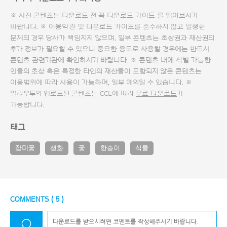
※ 사진 콘텐츠는 다운로드 전 꼭
다운로드 가이드
를 읽어보시기
바랍니다. ※ 이용약관 및
다운로드 가이드
를 준수하지 않고 발생한
문제의 경우 당사가 책임지지 않으며, 일부 콘텐츠는 초상권과 재산권의
추가 정보가 필요할 수 있으니 중요한 용도로 사용할 경우에는 반드시
콘텐츠 관련기관에 확인하시기 바랍니다. ※ 콘텐츠 내에 식별 가능한
인물의 초상 혹은 특정한 타인의 재산물이 포함되지 않은 콘텐츠는
이용범위에 따라 사용이 가능하며, 일부 예외일 수 있습니다. ※
얼라우투의 업로드된 콘텐츠는 CCL에 따라
무료 다운로드
가
가능합니다.
태그
장미꽃
생화
꽃
한송이
식물
COMMENTS (
5
)