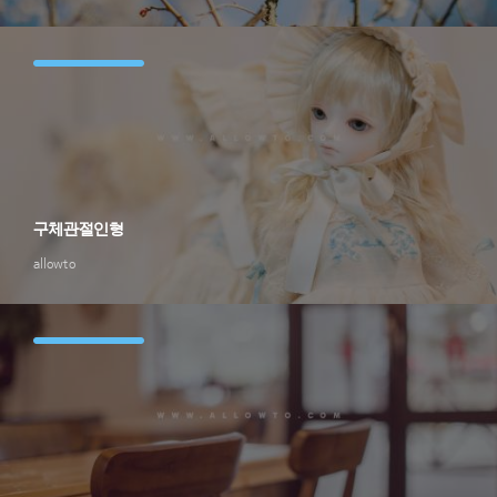
구체관절인형
allowto