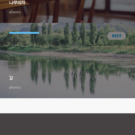
나무의자
allowto
강
allowto