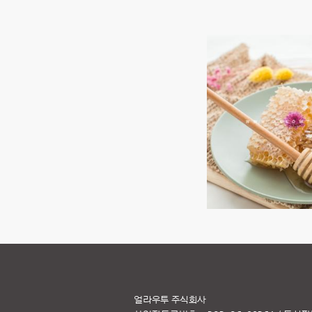
얼라우투 주식회사