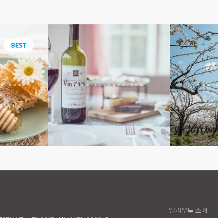
얼라우투 소개