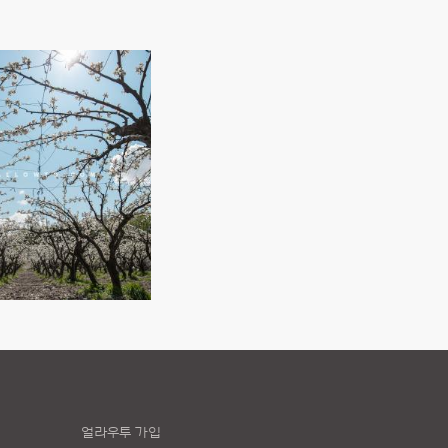
얼라우투 가입