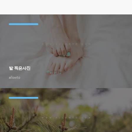
발 찍은사진
allowto