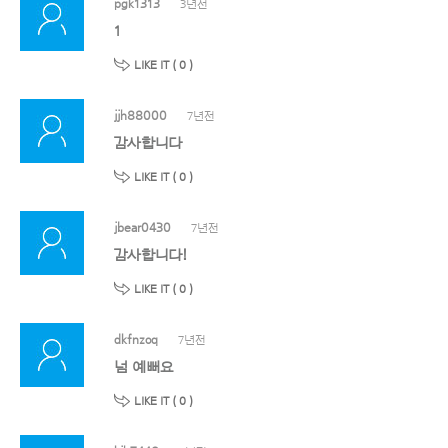
pgk1313
3년전
1
LIKE IT (
0
)
jjh88000
7년전
감사합니다
LIKE IT (
0
)
jbear0430
7년전
감사합니다!
LIKE IT (
0
)
dkfnzoq
7년전
넘 예뻐요
LIKE IT (
0
)