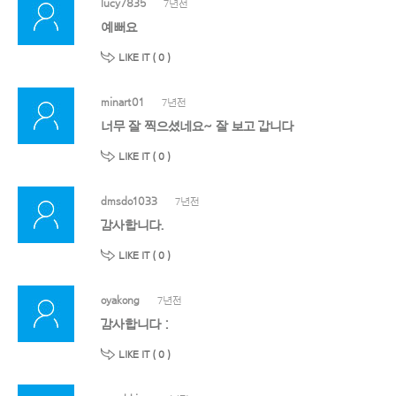
lucy7835
7년전
예뻐요
LIKE IT (
0
)
minart01
7년전
너무 잘 찍으셨네요~ 잘 보고 갑니다
LIKE IT (
0
)
dmsdo1033
7년전
감사합니다.
LIKE IT (
0
)
oyakong
7년전
감사합니다 :
LIKE IT (
0
)