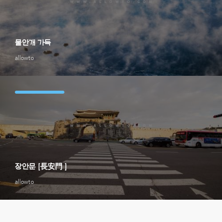
물안개 가득
allowto
장안문 [長安門 ]
allowto