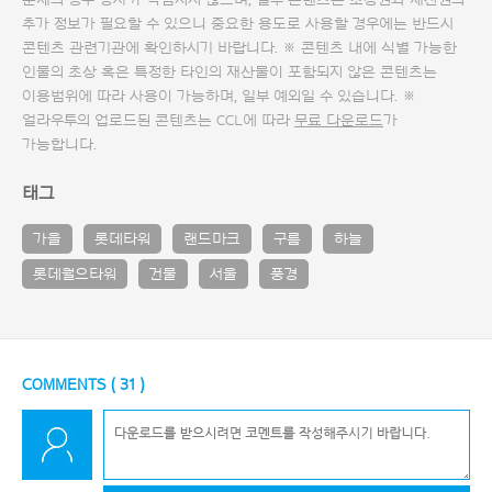
문제의 경우 당사가 책임지지 않으며, 일부 콘텐츠는 초상권과 재산권의
추가 정보가 필요할 수 있으니 중요한 용도로 사용할 경우에는 반드시
콘텐츠 관련기관에 확인하시기 바랍니다. ※ 콘텐츠 내에 식별 가능한
인물의 초상 혹은 특정한 타인의 재산물이 포함되지 않은 콘텐츠는
이용범위에 따라 사용이 가능하며, 일부 예외일 수 있습니다. ※
얼라우투의 업로드된 콘텐츠는 CCL에 따라
무료 다운로드
가
가능합니다.
태그
가을
롯데타워
랜드마크
구름
하늘
롯데월으타워
건물
서울
풍경
COMMENTS (
31
)