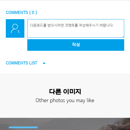
COMMENTS (
0
)
작성
COMMENTS LIST
다른 이미지
Other photos you may like