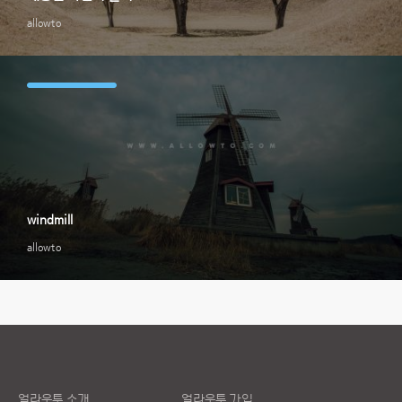
allowto
windmill
allowto
얼라우투 소개
얼라우투 가입