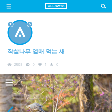
LOGIN
SIGN UP
FREE DOWNLOAD
GUIDE
작살나무 열매 먹는 새
2508
0
1
0