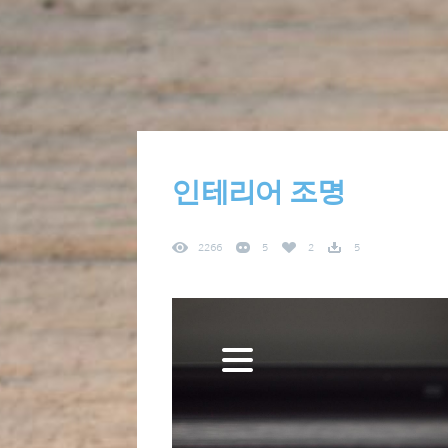
인테리어 조명
2266
5
2
5