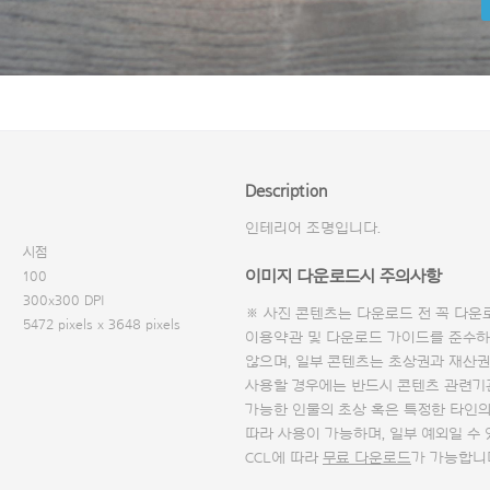
Description
인테리어 조명입니다.
시점
이미지 다운로드시 주의사항
100
300x300 DPI
※ 사진 콘텐츠는 다운로드 전 꼭
다운
5472 pixels x 3648 pixels
이용약관 및
다운로드 가이드
를 준수하
않으며, 일부 콘텐츠는 초상권과 재산권
사용할 경우에는 반드시 콘텐츠 관련기
가능한 인물의 초상 혹은 특정한 타인
따라 사용이 가능하며, 일부 예외일 수
CCL에 따라
무료 다운로드
가 가능합니