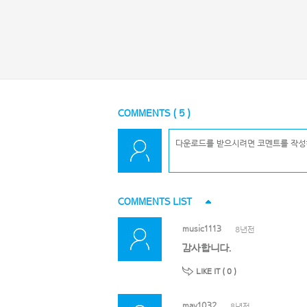
COMMENTS (
5
)
COMMENTS LIST
music1113
8년전
감사합니다.
LIKE IT (
0
)
may1032
8년전