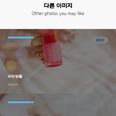
다른 이미지
Other photos you may like
비눗방울
allowto