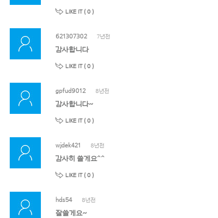
LIKE IT (
0
)
621307302
7년전
감사합니다
LIKE IT (
0
)
gpfud9012
8년전
감사합니다~
LIKE IT (
0
)
wjdek421
8년전
감사히 쓸게요^^
LIKE IT (
0
)
hds54
8년전
잘쓸게요~