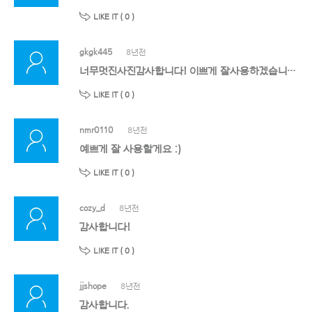
LIKE IT (
0
)
gkgk445
8년전
너무멋진사진감사합니다! 이쁘게 잘사용하겠습니다~^^
LIKE IT (
0
)
nmr0110
8년전
예쁘게 잘 사용할게요 :)
LIKE IT (
0
)
cozy_d
8년전
감사합니다!
LIKE IT (
0
)
jjshope
8년전
감사합니다.