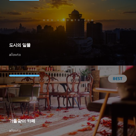
도시의 일몰
allowto
가을맞이 카페
allowto