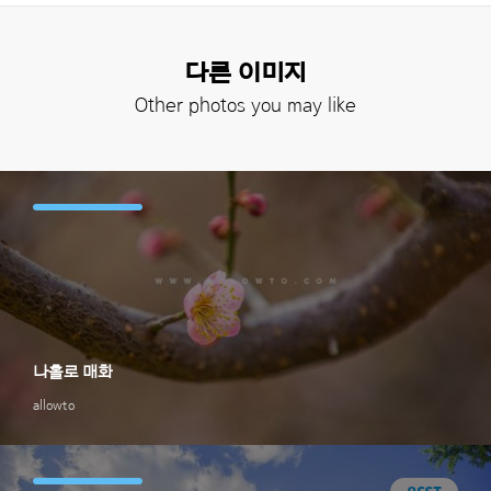
다른 이미지
Other photos you may like
나홀로 매화
allowto