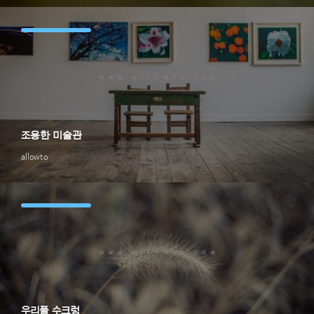
조용한 미술관
allowto
우리풀 수크렁