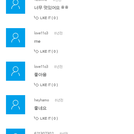
너무 멋있어요 ㅎㅎ
LIKE IT (
0
)
love11o3
8년전
rne
LIKE IT (
0
)
love11o3
8년전
좋아용
LIKE IT (
0
)
heyhamo
8년전
좋네요
LIKE IT (
0
)
621307302
8년전