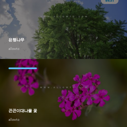
은행나무
allowto
끈끈이대나물 꽃
allowto