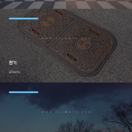
전기
allowto