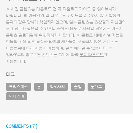
※ 사진 콘텐츠는 다운로드 전 꼭
다운로드 가이드
를 읽어보시기
바랍니다. ※ 이용약관 및
다운로드 가이드
를 준수하지 않고 발생한
문제의 경우 당사가 책임지지 않으며, 일부 콘텐츠는 초상권과 재산권의
추가 정보가 필요할 수 있으니 중요한 용도로 사용할 경우에는 반드시
콘텐츠 관련기관에 확인하시기 바랍니다. ※ 콘텐츠 내에 식별 가능한
인물의 초상 혹은 특정한 타인의 재산물이 포함되지 않은 콘텐츠는
이용범위에 따라 사용이 가능하며, 일부 예외일 수 있습니다. ※
얼라우투의 업로드된 콘텐츠는 CCL에 따라
무료 다운로드
가
가능합니다.
태그
크리스마스
볼
악세사리
솔잎
눈가루
인테리어
COMMENTS (
7
)