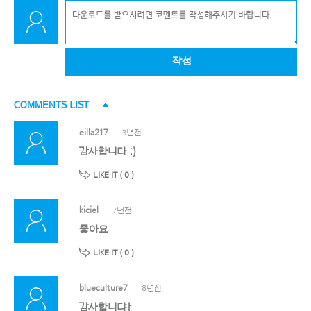
작성
COMMENTS LIST
eilla217
3년전
감사합니다 :)
LIKE IT (
0
)
kiciel
7년전
좋아요
LIKE IT (
0
)
blueculture7
8년전
감사합니댜ㅏ