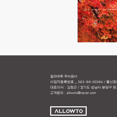
얼라우투 주식회사
사업자등록번호 _ 383-86-00364 / 통신판
대표이사 : 김정근 / 경기도 성남시 분당구 판교역
고객문의 :
allowto@naver.com