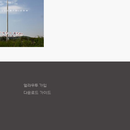
얼라우투 가입
다운로드 가이드
책