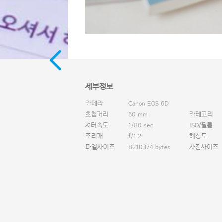
세부정보
카메라
Canon EOS 6D
초첨거리
50 mm
카테고리
셔터속도
1/80 sec
ISO/필름
조리개
f/1.2
해상도
파일사이즈
8210374 bytes
사진사이즈