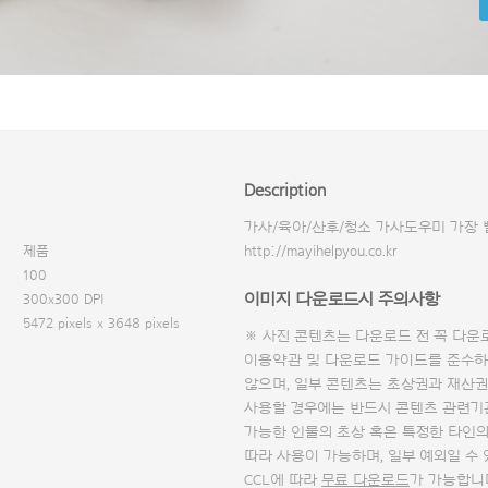
Description
가사/육아/산후/청소 가사도우미 가장 
제품
http://mayihelpyou.co.kr
100
이미지 다운로드시 주의사항
300x300 DPI
5472 pixels x 3648 pixels
※ 사진 콘텐츠는 다운로드 전 꼭
다운
이용약관 및
다운로드 가이드
를 준수하
않으며, 일부 콘텐츠는 초상권과 재산권
사용할 경우에는 반드시 콘텐츠 관련기
가능한 인물의 초상 혹은 특정한 타인
따라 사용이 가능하며, 일부 예외일 수
CCL에 따라
무료 다운로드
가 가능합니