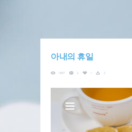
아내의 휴일
1967
2
1
2