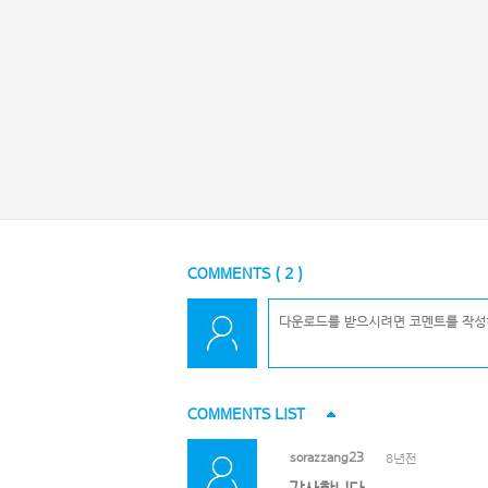
COMMENTS (
2
)
COMMENTS LIST
sorazzang23
8년전