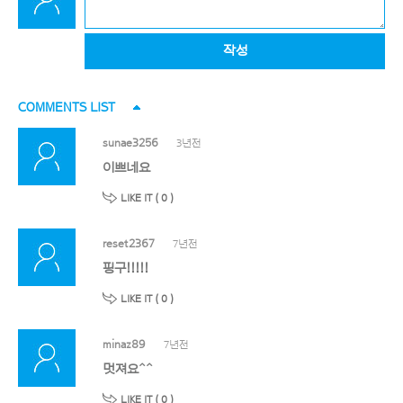
작성
COMMENTS LIST
sunae3256
3년전
이쁘네요
LIKE IT (
0
)
reset2367
7년전
핑구!!!!!
LIKE IT (
0
)
minaz89
7년전
멋져요^^
LIKE IT (
0
)