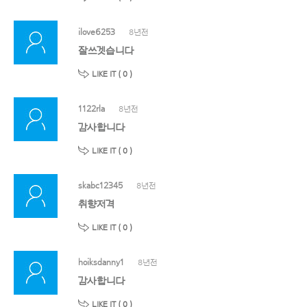
ilove6253
8년전
잘쓰겟습니다
LIKE IT (
0
)
1122rla
8년전
감사합니다
LIKE IT (
0
)
skabc12345
8년전
취향저격
LIKE IT (
0
)
hoiksdanny1
8년전
감사합니다
LIKE IT (
0
)