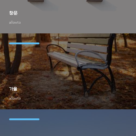
창문
allowto
가을
allowto