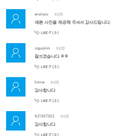
anoinpic
8년전
예쁜 사진을 제공해 주셔서 감사드립니다.
LIKE IT (
0
)
coguskim
8년전
잘쓰겠습니다 ㅎㅎ
LIKE IT (
0
)
kimna
8년전
감사합니다
LIKE IT (
0
)
621307302
8년전
감사합니다
LIKE IT (
0
)