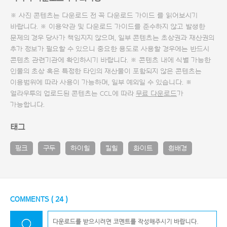
※ 사진 콘텐츠는 다운로드 전 꼭
다운로드 가이드
를 읽어보시기
바랍니다. ※ 이용약관 및
다운로드 가이드
를 준수하지 않고 발생한
문제의 경우 당사가 책임지지 않으며, 일부 콘텐츠는 초상권과 재산권의
추가 정보가 필요할 수 있으니 중요한 용도로 사용할 경우에는 반드시
콘텐츠 관련기관에 확인하시기 바랍니다. ※ 콘텐츠 내에 식별 가능한
인물의 초상 혹은 특정한 타인의 재산물이 포함되지 않은 콘텐츠는
이용범위에 따라 사용이 가능하며, 일부 예외일 수 있습니다. ※
얼라우투의 업로드된 콘텐츠는 CCL에 따라
무료 다운로드
가
가능합니다.
태그
핑크
구두
하이힐
킬힐
화이트
흰배경
COMMENTS (
24
)