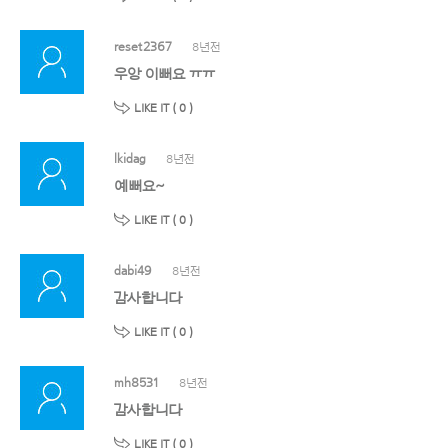
reset2367
8년전
우앙 이뻐요 ㅠㅠ
LIKE IT (
0
)
lkidag
8년전
예뻐요~
LIKE IT (
0
)
dabi49
8년전
감사합니다
LIKE IT (
0
)
mh8531
8년전
감사합니다
LIKE IT (
0
)