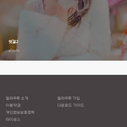
쉿걸2
allowto
얼라우투 소개
얼라우투 가입
이용약관
다운로드 가이드
개인정보보호정책
라이센스