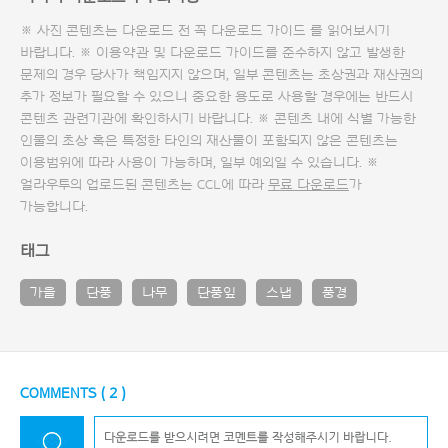
※ 사진 콘텐츠는 다운로드 전 꼭
다운로드 가이드
를 읽어보시기
바랍니다. ※ 이용약관 및
다운로드 가이드
를 준수하지 않고 발생한
문제의 경우 당사가 책임지지 않으며, 일부 콘텐츠는 초상권과 재산권의
추가 정보가 필요할 수 있으니 중요한 용도로 사용할 경우에는 반드시
콘텐츠 관련기관에 확인하시기 바랍니다. ※ 콘텐츠 내에 식별 가능한
인물의 초상 혹은 특정한 타인의 재산물이 포함되지 않은 콘텐츠는
이용범위에 따라 사용이 가능하며, 일부 예외일 수 있습니다. ※
얼라우투의 업로드된 콘텐츠는 CCL에 따라
무료 다운로드
가
가능합니다.
태그
가을
단풍
나무
단풍잎
스냅
풍경
COMMENTS (
2
)