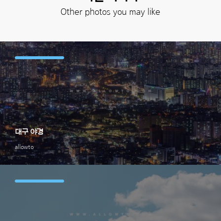
Other photos you may like
대구 야경
allowto