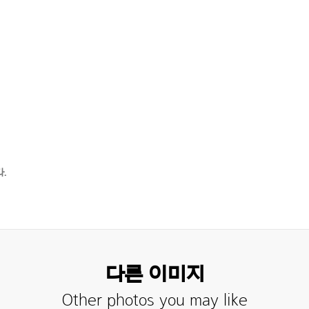
.
다른 이미지
Other photos you may like