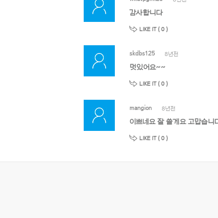
감사합니다
LIKE IT (
0
)
skdbs125
8년전
멋있어요~~
LIKE IT (
0
)
mangion
8년전
이쁘네요 잘 쓸게요 고맙습니다
LIKE IT (
0
)