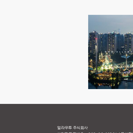
얼라우투 주식회사