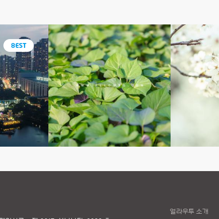
얼라우투 소개