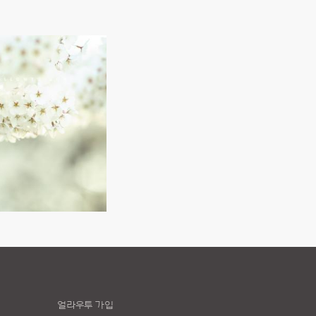
얼라우투 가입